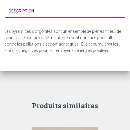
7,5x7,5x8
DESCRIPTION
Les pyramides d’orgonites sont
un ensemble de pierres fines
, de
résine et de particules de métal. Elles sont connues pour lutter
contre les pollutions électromagnétiques, Elle accumulerait les
énergies négatives pour les renvoyer en énergies positives
Produits similaires