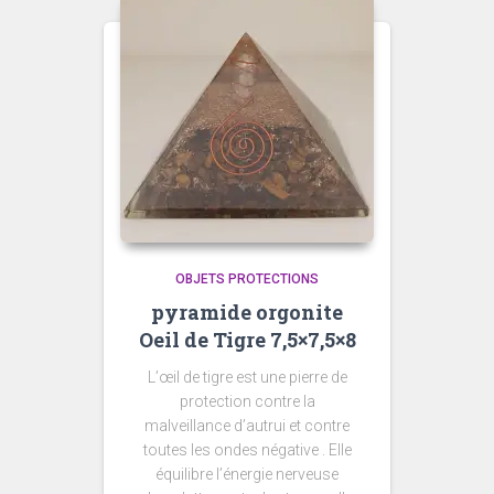
OBJETS PROTECTIONS
pyramide orgonite
Oeil de Tigre 7,5×7,5×8
L’œil de tigre est une pierre de
protection contre la
malveillance d’autrui et contre
toutes les ondes négative . Elle
équilibre l’énergie nerveuse