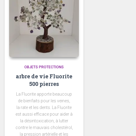
OBJETS PROTECTIONS
arbre de vie Fluorite
500 pierres
La
F
luorite
apporte beaucoup
de
bienfaits pour les veines,
la rate et les dents
. La Fluorite
est aussi efficace pour aider à
la désintoxication, à lutter
contre le mauvais cholestérol,
la pression artérielle et les