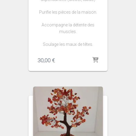
Purifie les pièces de la maison.
Accompagne la détente des
muscles.
Soulage les maux de têtes.
30,00
€