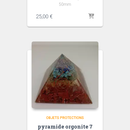
50mm
25,00
€
OBJETS PROTECTIONS
pyramide orgonite 7