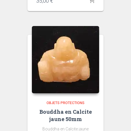
35,00
€
OBJETS PROTECTIONS
Bouddha en Calcite
jaune 50mm
Bouddha en Calcite jaune