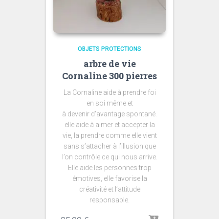
OBJETS PROTECTIONS
arbre de vie
Cornaline 300 pierres
La C
ornaline
aide à prendre foi
en soi même et
à devenir d’avantage spontané.
elle aide à aimer et accepter la
vie, la prendre comme elle vient
sans s’attacher à l’illusion que
l’on contrôle ce qui nous arrive.
Elle aide les personnes trop
émotives, elle favorise la
créativité et l’attitude
responsable.