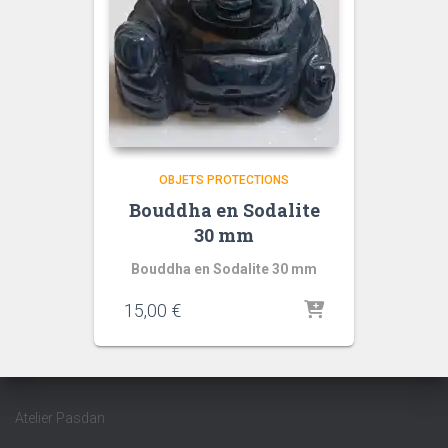
OBJETS PROTECTIONS
Bouddha en Sodalite
30 mm
Bouddha en Sodalite 30 mm
15,00
€
Atelier Pasdan