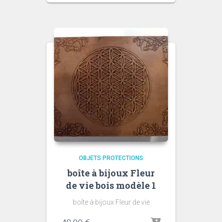
OBJETS PROTECTIONS
boîte à bijoux Fleur
de vie bois modèle 1
boîte à bijoux Fleur de vie