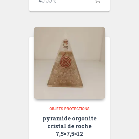
40,00
€
OBJETS PROTECTIONS
pyramide orgonite
cristal de roche
7,5×7,5×12