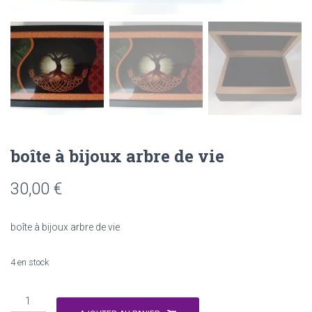
boîte à bijoux arbre de vie
30,00
€
boîte à bijoux arbre de vie
4 en stock
quantité