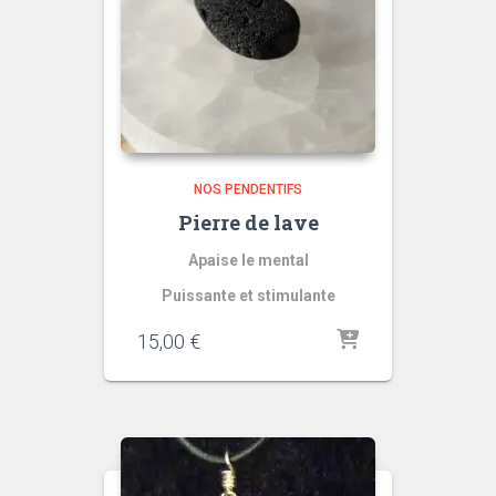
NOS PENDENTIFS
Pierre de lave
Apaise le mental
Puissante et stimulante
15,00
€