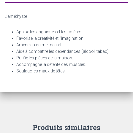
L’améthyste
Apaise les angoisses et les colères.
Favorise la créativité et l’imagination.
Amène au calme mental.
Aide à combattre les dépendances (alcool, tabac)
Purifie les pièces de la maison.
Accompagne la détente des muscles.
Soulage les maux de têtes.
Produits similaires