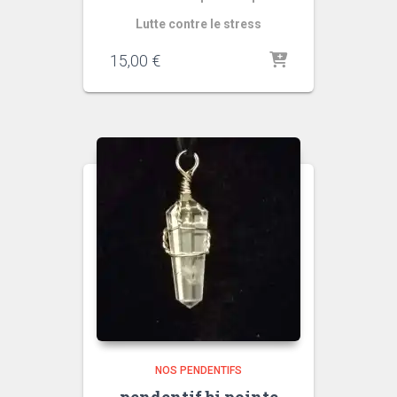
Lutte contre le stress
15,00
€
NOS PENDENTIFS