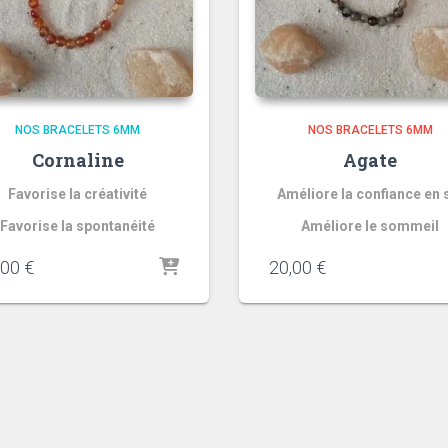
NOS BRACELETS 6MM
NOS BRACELETS 6MM
Cornaline
Agate
Favorise la créativité
Améliore la confiance en 
Favorise la spontanéité
Améliore le sommeil
,00
€
20,00
€