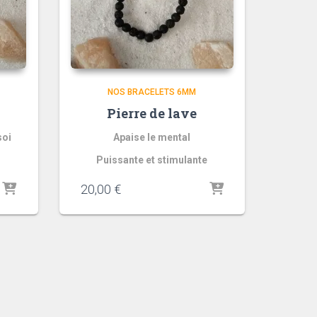
NOS BRACELETS 6MM
Pierre de lave
soi
Apaise le mental
Puissante et stimulante
20,00
€