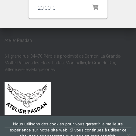
20,00
€
Atelier Pasdan
61 grand rue, 34470 Pérols à proximité de Carnon, La Grande-
Motte, Palavas-les-Flots, Lattes, Montpellier, le Grau-du-Roi,
Villeneuve-les-Maguelones.
Nous utilisons des cookies pour vous garantir la meilleure
expérience sur notre site web. Si vous continuez à utiliser ce