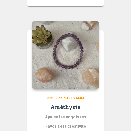
NOS BRACELETS 6MM
Améthyste
Apaise les angoisses
Favorise la créativité