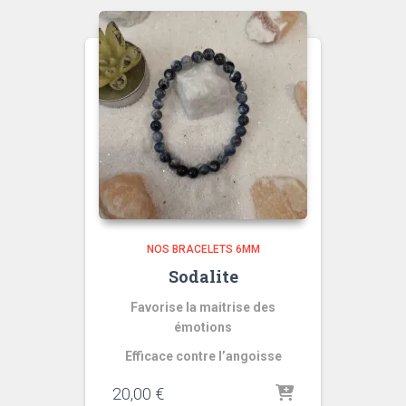
NOS BRACELETS 6MM
Sodalite
Favorise la maitrise des
émotions
Efficace contre l’angoisse
20,00
€