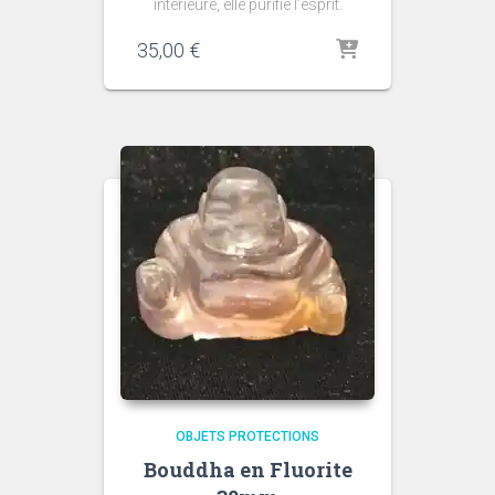
intérieure, elle purifie l’esprit.
35,00
€
OBJETS PROTECTIONS
Bouddha en Fluorite