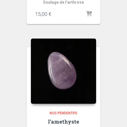
Soulage de l’arthrose
15,00
€
NOS PENDENTIFS
l’amethyste