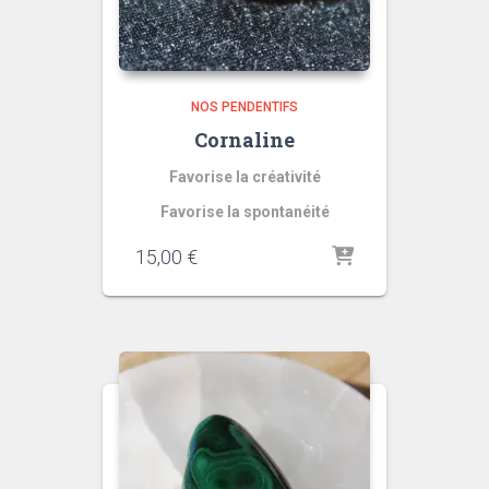
NOS PENDENTIFS
Cornaline
Favorise la créativité
Favorise la spontanéité
quantité
15,00
€
de
Coraline