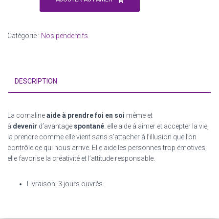
Cornaline
Catégorie :
Nos pendentifs
DESCRIPTION
La
cornaline
aide à prendre foi en soi
même et
à
devenir
d’avantage
spontané
. elle aide à aimer et accepter la vie,
la prendre comme elle vient sans s’attacher à l’illusion que l’on
contrôle ce qui nous arrive. Elle aide les personnes trop émotives,
elle favorise la créativité et l’attitude responsable.
Livraison: 3 jours ouvrés