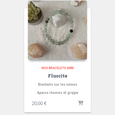
NOS BRACELETS 6MM
Fluorite
Bienfaits sur les veines
Apaise rhumes et grippe
20,00
€