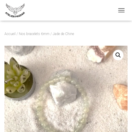
OUVRI
Accueil
/
Nos bracelets 6mm
/ Jade de Chine