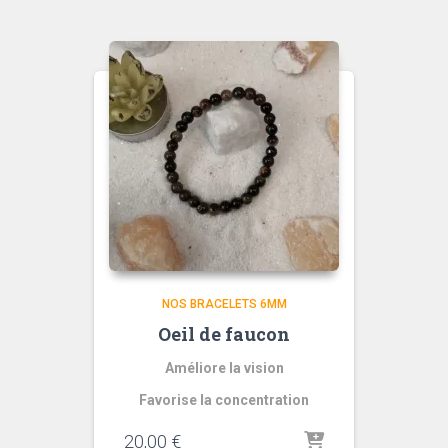
NOS BRACELETS 6MM
Oeil de faucon
Améliore la vision
Favorise la concentration
20,00
€