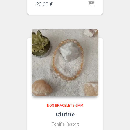
20,00
€
NOS BRACELETS 6MM
Citrine
Tonifie l’esprit