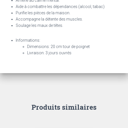
Amène au calme mental.
Aide à combattre les dépendances (alcool, tabac)
Purifie les pièces de la maison.
Accompagne la détente des muscles.
Soulage les maux de têtes.
Informations:
Dimensions: 20 cm tour de poignet
Livraison: 3 jours ouvrés
Produits similaires