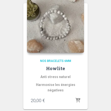
NOS BRACELETS 6MM
Howlite
Anti stress naturel
Harmonise les énergies
négatives
20,00
€