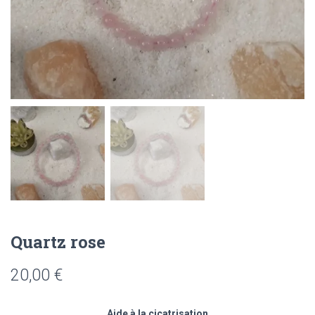
Quartz rose
20,00
€
Aide à la cicatrisation