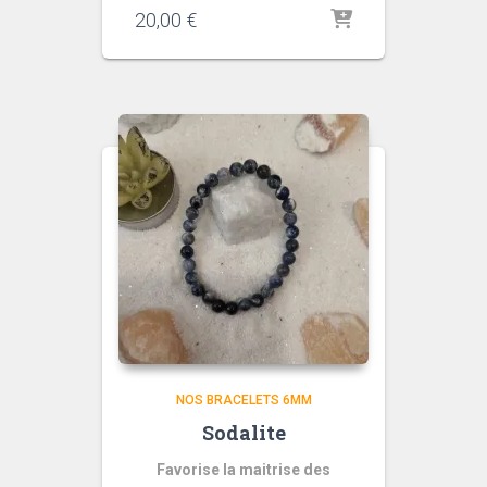
20,00
€
NOS BRACELETS 6MM
Sodalite
Favorise la maitrise des