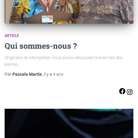
ARTICLE
Qui sommes-nous ?
Originaire de Montpellier, nous avons découvert le bien-fait des
pierres…
Par
Pascale Martle
, il y a
4 ans