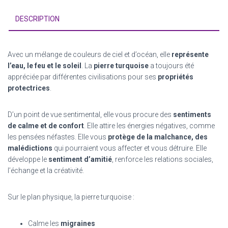
DESCRIPTION
Avec un mélange de couleurs de ciel et d’océan, elle
représente
l’eau, le feu et le soleil
. La
pierre turquoise
a toujours été
appréciée par différentes civilisations pour ses
propriétés
protectrices
.
D’un point de vue sentimental, elle vous procure des
sentiments
de calme et de confort
. Elle attire les énergies négatives, comme
les pensées néfastes. Elle vous
protège de la malchance, des
malédictions
qui pourraient vous affecter et vous détruire. Elle
développe le
sentiment d’amitié
, renforce les relations sociales,
l’échange et la créativité.
Sur le plan physique, la pierre turquoise :
Calme les
migraines