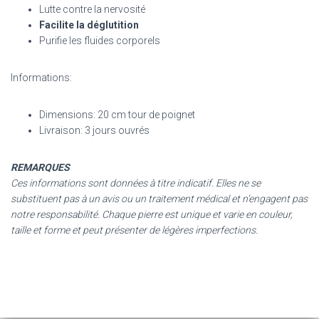
Lutte contre la nervosité
Facilite la déglutition
Purifie les fluides corporels
Informations:
Dimensions: 20 cm tour de poignet
Livraison: 3 jours ouvrés
REMARQUES
Ces informations sont données à titre indicatif. Elles ne se
substituent pas à un avis ou un traitement médical et n’engagent pas
notre responsabilité. Chaque pierre est unique et varie en couleur,
taille et forme et peut présenter de légères imperfections.