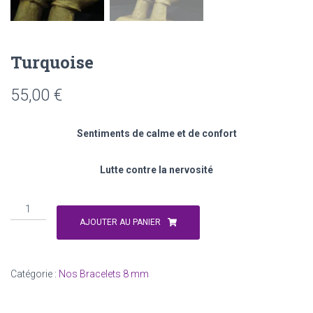
Turquoise
55,00
€
Sentiments de calme et de confort
Lutte contre la nervosité
quantité
de
AJOUTER AU PANIER
Turquoise
Catégorie :
Nos Bracelets 8 mm