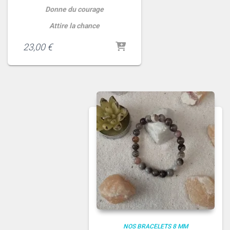
Donne du courage
Attire la chance
23,00
€
NOS BRACELETS 8 MM