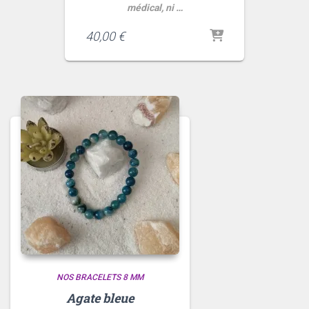
médical, ni …
40,00
€
NOS BRACELETS 8 MM
Agate bleue