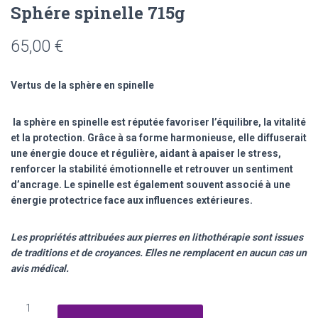
Sphére spinelle 715g
65,00
€
Vertus de la sphère en spinelle
la sphère en spinelle est réputée favoriser l’équilibre, la vitalité
et la protection. Grâce à sa forme harmonieuse, elle diffuserait
une énergie douce et régulière, aidant à apaiser le stress,
renforcer la stabilité émotionnelle et retrouver un sentiment
d’ancrage. Le spinelle est également souvent associé à une
énergie protectrice face aux influences extérieures.
Les propriétés attribuées aux pierres en lithothérapie sont issues
de traditions et de croyances. Elles ne remplacent en aucun cas un
avis médical.
quantité