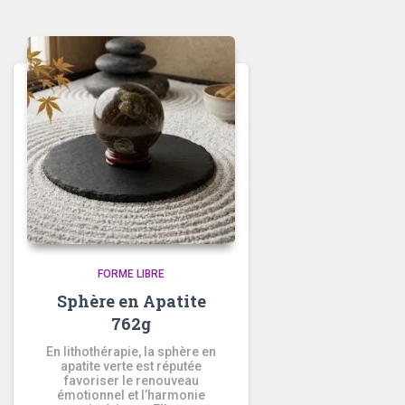
FORME LIBRE
Sphère en Apatite
762g
En lithothérapie, la sphère en
apatite verte est réputée
favoriser le renouveau
émotionnel et l’harmonie