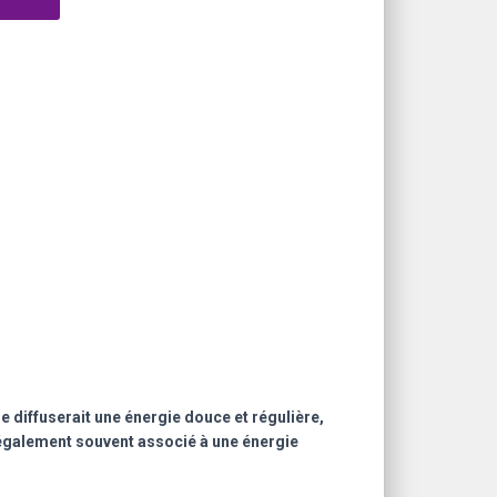
lle diffuserait une énergie douce et régulière,
st également souvent associé à une énergie