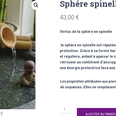
Sphére spinel
43,00
€
Vertus de la sphère en spinelle
la sphère en spinelle est réputée f
protection. Grâce à sa forme har
et régulière, aidant à apaiser le 
retrouver un sentiment d’ancrage
une énergie protectrice face aux 
Les propriétés attribuées aux pierr
de croyances. Elles ne remplacent
quantité
de
AJOUTER AU PANIER