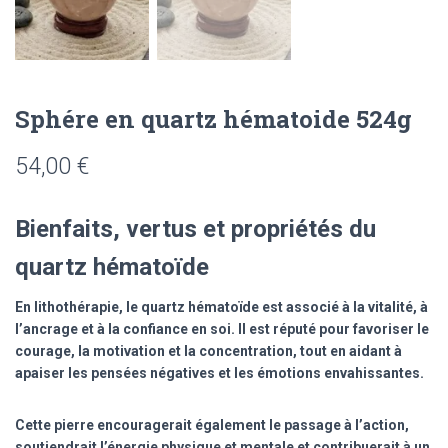
Sphére en quartz hématoide 524g
54,00
€
Bienfaits, vertus et propriétés du
quartz hématoïde
En lithothérapie, le quartz hématoïde est associé à la vitalité, à
l’ancrage et à la confiance en soi. Il est réputé pour favoriser le
courage, la motivation et la concentration, tout en aidant à
apaiser les pensées négatives et les émotions envahissantes.
Cette pierre encouragerait également le passage à l’action,
soutiendrait l’énergie physique et mentale et contribuerait à un