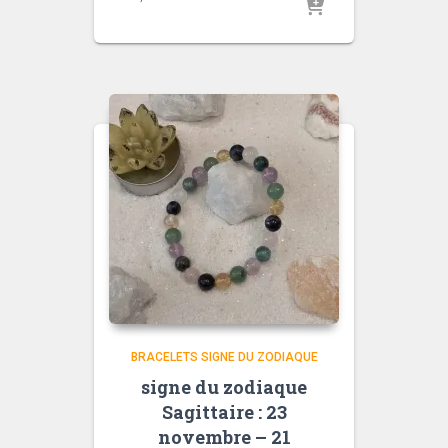
BRACELETS SIGNE DU ZODIAQUE
signe du zodiaque
Sagittaire : 23
novembre – 21