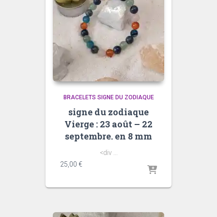
BRACELETS SIGNE DU ZODIAQUE
signe du zodiaque
Vierge : 23 août – 22
septembre. en 8 mm
<div ...
25,00
€