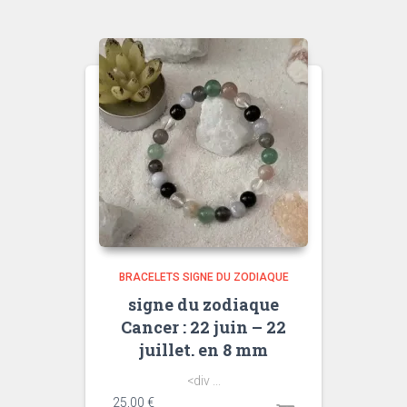
BRACELETS SIGNE DU ZODIAQUE
signe du zodiaque
Cancer : 22 juin – 22
juillet. en 8 mm
<div ...
25,00
€