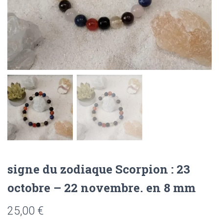
signe du zodiaque Scorpion : 23
octobre – 22 novembre. en 8 mm
25,00
€