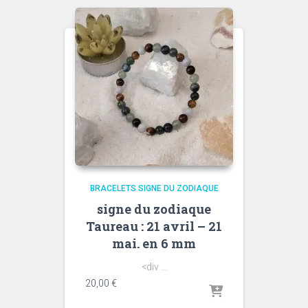
BRACELETS SIGNE DU ZODIAQUE
signe du zodiaque
Taureau : 21 avril – 21
mai. en 6 mm
<div ...
20,00
€