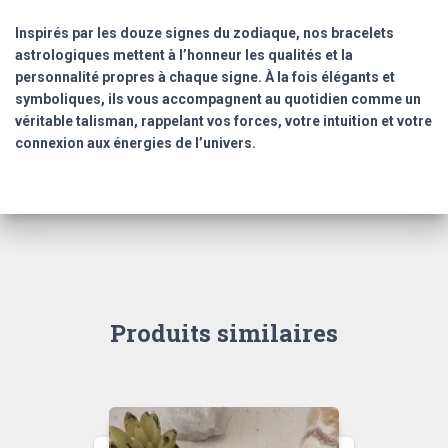
novembre.
Inspirés par les douze signes du zodiaque, nos bracelets
en
astrologiques mettent à l’honneur les qualités et la
6
personnalité propres à chaque signe. À la fois élégants et
mm
symboliques, ils vous accompagnent au quotidien comme un
véritable talisman, rappelant vos forces, votre intuition et votre
connexion aux énergies de l’univers.
Produits similaires