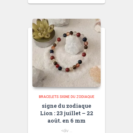
BRACELETS SIGNE DU ZODIAQUE
signe du zodiaque
Lion : 23 juillet – 22
août. en 6 mm
<div ...