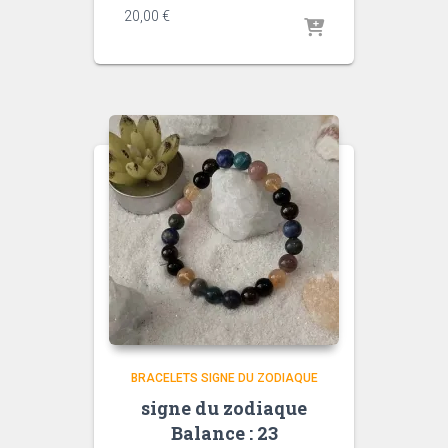
20,00
€
BRACELETS SIGNE DU ZODIAQUE
signe du zodiaque
Balance : 23