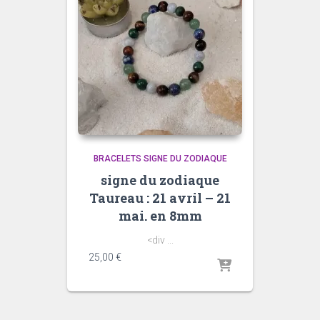
BRACELETS SIGNE DU ZODIAQUE
signe du zodiaque
Taureau : 21 avril – 21
mai. en 8mm
<div ...
25,00
€