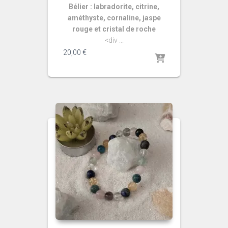
Bélier : labradorite, citrine,
améthyste, cornaline, jaspe
rouge et cristal de roche
<div ...
20,00
€