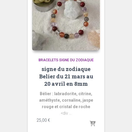
BRACELETS SIGNE DU ZODIAQUE
signe du zodiaque
Belier du 21 mars au
20 avril en 8mm
Bélier : labradorite, citrine,
améthyste, cornaline, jaspe
rouge et cristal de roche
<div ...
25,00
€