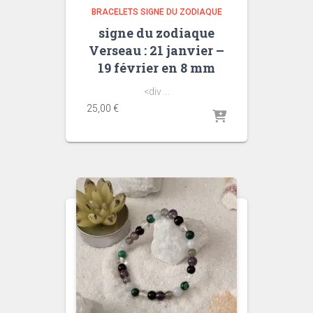
BRACELETS SIGNE DU ZODIAQUE
signe du zodiaque
Verseau : 21 janvier –
19 février en 8 mm
<div ...
25,00
€