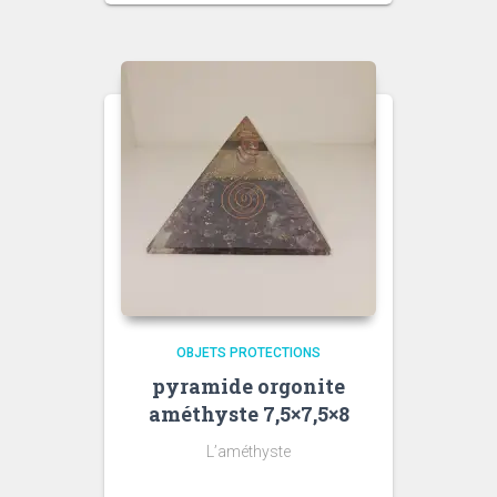
OBJETS PROTECTIONS
pyramide orgonite
améthyste 7,5×7,5×8
L’améthyste