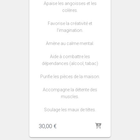
Apaise les angoisses et les
colères.
Favorise la créativité et
l’imagination.
Amène au calme mental.
Aide à combattre les
dépendances (alcool, tabac)
Purifie les pièces de la maison.
Accompagne la détente des
muscles.
Soulage les maux de têtes.
30,00
€