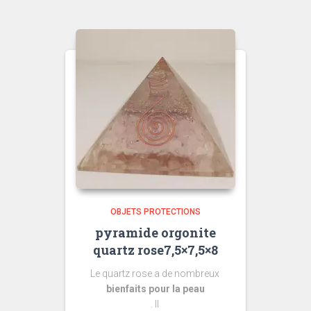
OBJETS PROTECTIONS
pyramide orgonite
quartz rose7,5×7,5×8
Le quartz rose a de nombreux
bienfaits pour la peau
. Il