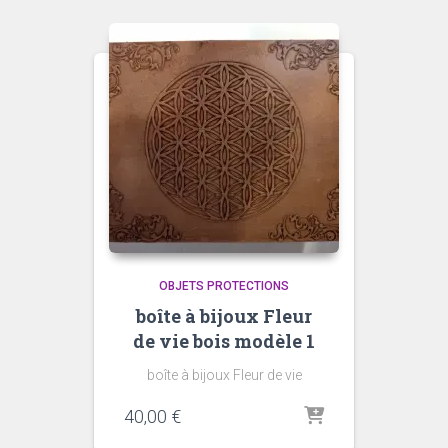
OBJETS PROTECTIONS
boîte à bijoux Fleur
de vie bois modèle 1
boîte à bijoux Fleur de vie
40,00
€