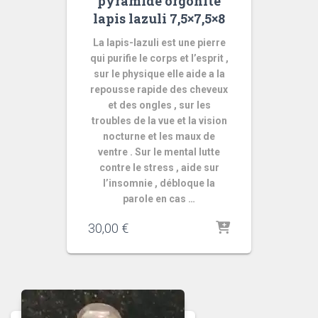
pyramide orgonite
lapis lazuli 7,5×7,5×8
La lapis-lazuli est une pierre
qui purifie le corps et l’esprit ,
sur le physique elle aide a la
repousse rapide des cheveux
et des ongles , sur les
troubles de la vue et la vision
nocturne et les maux de
ventre . Sur le mental lutte
contre le stress , aide sur
l’insomnie , débloque la
parole en cas …
30,00
€