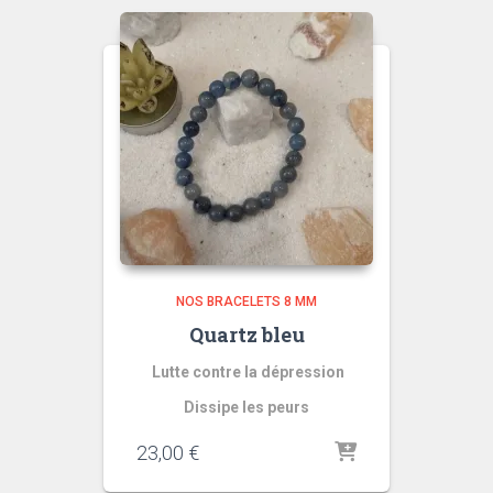
NOS BRACELETS 8 MM
Quartz bleu
L
utte contre la dépression
Dissipe les peurs
23,00
€