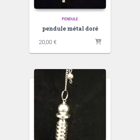
PENDULE
pendule métal doré
20,00
€