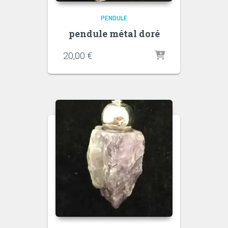
PENDULE
pendule métal doré
20,00
€