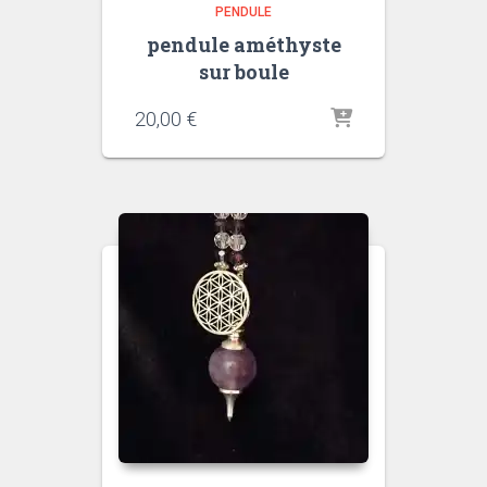
PENDULE
pendule améthyste
sur boule
20,00
€