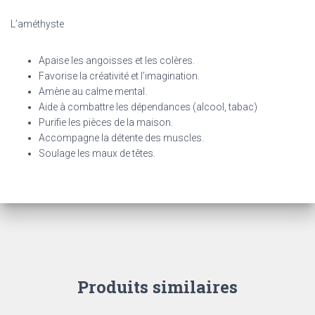
L’améthyste
Apaise les angoisses et les colères.
Favorise la créativité et l’imagination.
Amène au calme mental.
Aide à combattre les dépendances (alcool, tabac)
Purifie les pièces de la maison.
Accompagne la détente des muscles.
Soulage les maux de têtes.
Produits similaires