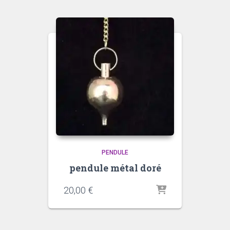
PENDULE
pendule métal doré
20,00
€