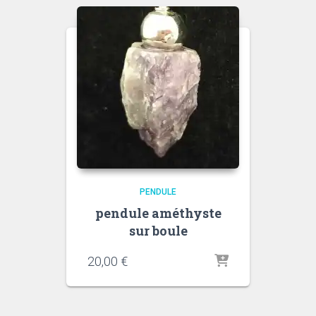
PENDULE
pendule améthyste
sur boule
20,00
€