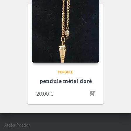
PENDULE
pendule métal doré
20,00
€
Atelier Pasdan