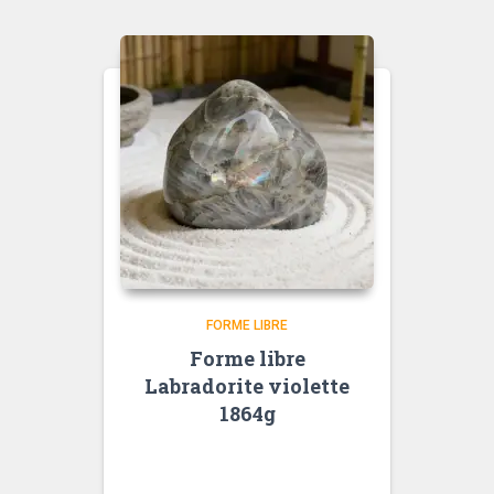
FORME LIBRE
Forme libre
Labradorite violette
1864g
<div data-message-author-
role="assistant" data-message-