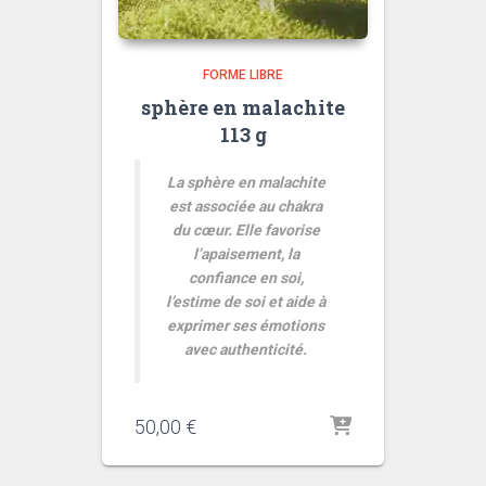
FORME LIBRE
sphère en malachite
113 g
La sphère en malachite
est associée au chakra
du cœur. Elle favorise
l’apaisement, la
confiance en soi,
l’estime de soi et aide à
exprimer ses émotions
avec authenticité.
50,00
€