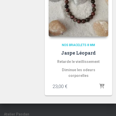
NOS BRACELETS 8 MM
Jaspe Léopard
Retarde le vieillissement
Diminue les odeurs
corporelles
23,00
€
Atelier Pasdan