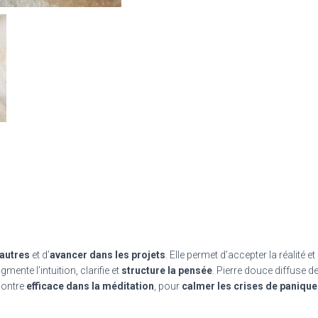
 autres
et d’
avancer dans les projets
. Elle permet d’accepter la réalité e
ente l’intuition, clarifie et
structure la pensée
. Pierre douce diffuse d
montre
efficace dans la méditation
, pour
calmer les crises de panique