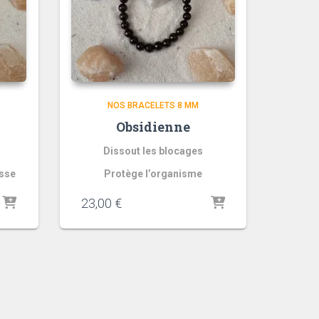
NOS BRACELETS 8 MM
Obsidienne
Dissout les blocages
esse
Protège l’organisme
23,00
€