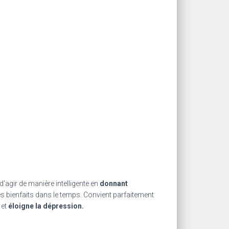
t d’agir de manière intelligente en
donnant
es bienfaits dans le temps. Convient parfaitement
et
éloigne la dépression.