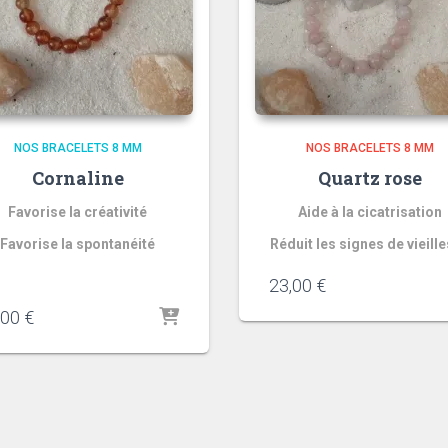
NOS BRACELETS 8 MM
NOS BRACELETS 8 MM
Cornaline
Quartz rose
Favorise la créativité
Aide à la cicatrisation
Favorise la spontanéité
Réduit les signes de vieill
23,00
€
,00
€