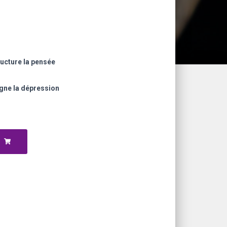
ructure la pensée
gne la dépression