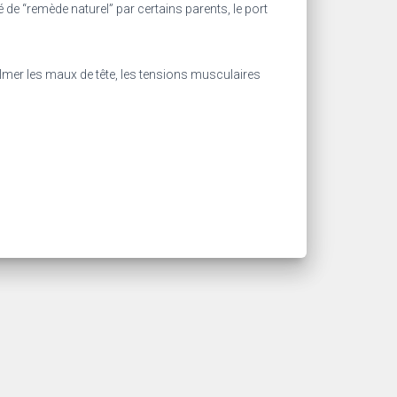
ié de “remède naturel” par certains parents, le port
calmer les maux de tête, les tensions musculaires