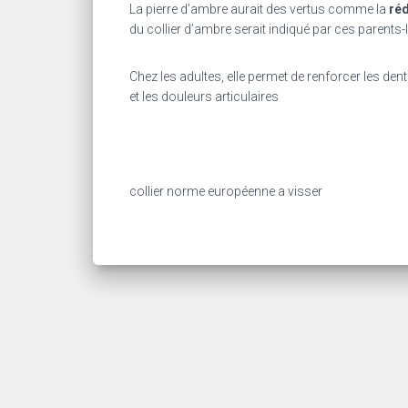
La pierre d’ambre aurait des vertus comme la
réd
du collier d’ambre serait indiqué par ces parents
Chez les adultes, elle permet de renforcer les den
et les douleurs articulaires
collier norme européenne a visser