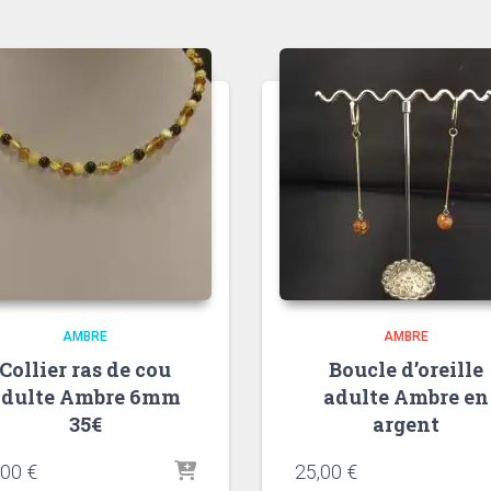
AMBRE
AMBRE
Collier ras de cou
Boucle d’oreille
adulte Ambre 6mm
adulte Ambre en
35€
argent
,00
€
25,00
€