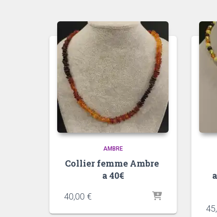
AMBRE
Collier femme Ambre
a 40€
40,00
€
45