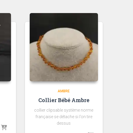
AMBRE
Collier Bébé Ambre
collier clipsable système norme
française se détache si l’on tire
dessus