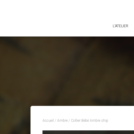
L’ATELIER
Accueil
/
Ambre
/ Collier Bébé Ambre ship